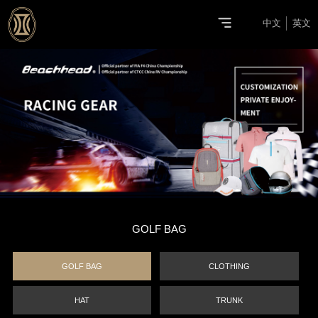
中文
英文
GOLF BAG
GOLF BAG
CLOTHING
HAT
TRUNK